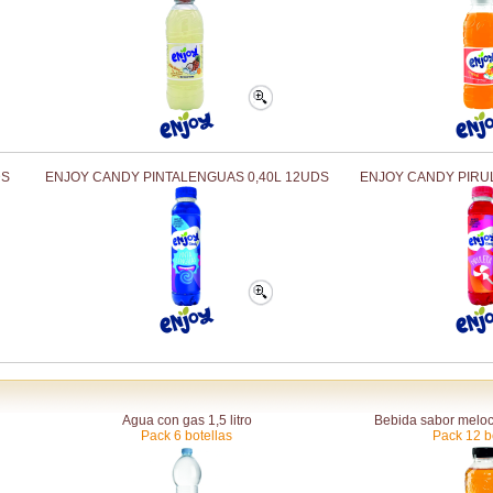
DS
ENJOY CANDY PINTALENGUAS 0,40L 12UDS
ENJOY CANDY PIRUL
Agua con gas 1,5 litro
Bebida sabor meloco
Pack 6 botellas
Pack 12 b