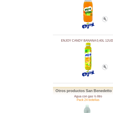
ENJOY CANDY BANANA 0,40L 12U
Otros productos San Benedetto
Agua con gas ½ litro
Pack 24 botellas