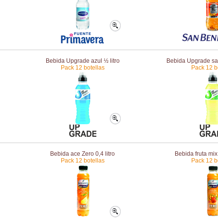
Bebida Upgrade azul ½ litro
Bebida Upgrade sab
Pack 12 botellas
Pack 12 b
Bebida ace Zero 0,4 litro
Bebida fruta mix 
Pack 12 botellas
Pack 12 b