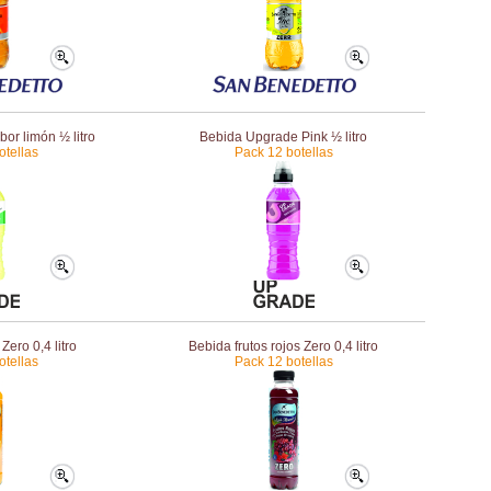
or limón ½ litro
Bebida Upgrade Pink ½ litro
otellas
Pack 12 botellas
Zero 0,4 litro
Bebida frutos rojos Zero 0,4 litro
otellas
Pack 12 botellas