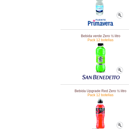
Bebida verde Zero ½ litro
Pack 12 botellas
Bebida Upgrade Red Zero ½ litro
Pack 12 botellas