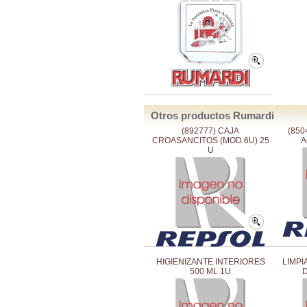
Otros productos Rumardi
(892777) CAJA
(850
CROASANCITOS (MOD.6U) 25
A
U
HIGIENIZANTE INTERIORES
LIMPI
500 ML 1U
D