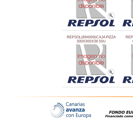
REPSOL(894009)CAJA PIZZA
REP
300X300X38 50U