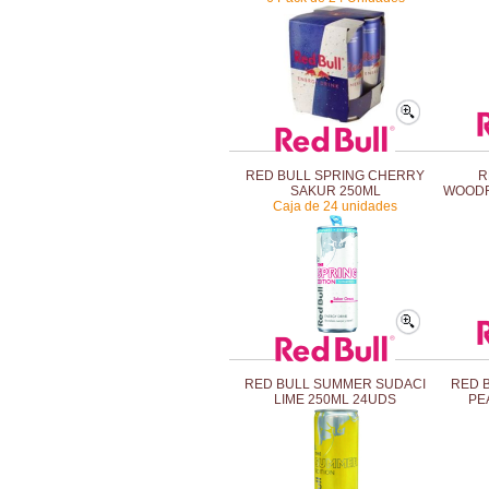
RED BULL SPRING CHERRY
R
SAKUR 250ML
WOODR
Caja de 24 unidades
RED BULL SUMMER SUDACI
RED 
LIME 250ML 24UDS
PE