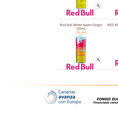
Red Bull Winter Apple-Ginger
RED BU
250ml
24 uds