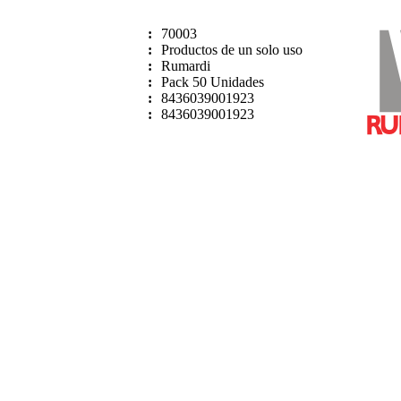
:
70003
:
Productos de un solo uso
:
Rumardi
:
Pack 50 Unidades
:
8436039001923
:
8436039001923