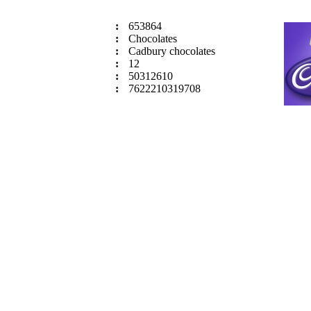
:
653864
:
Chocolates
:
Cadbury chocolates
:
12
:
50312610
:
7622210319708