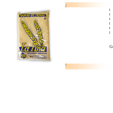
:
:
:
:
:
:
Go