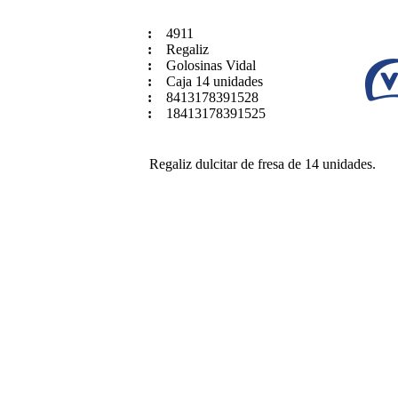
:
4911
:
Regaliz
:
Golosinas Vidal
:
Caja 14 unidades
:
8413178391528
:
18413178391525
Regaliz dulcitar de
fresa
de 14 unidades.