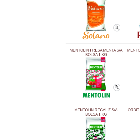
MENTOLIN FRESA MENTA S/A
MENTOL
BOLSA 1 KG
MENTOLIN REGALIZ S/A
ORBIT
BOLSA 1 KG